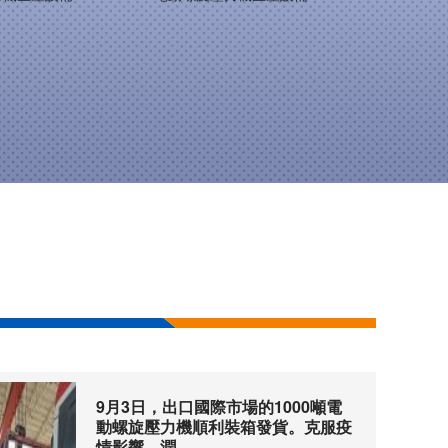
9月3日，出口國際市場的1000噸電
動螺旋壓力機順利裝箱發貨。克服疫
情影響，潤