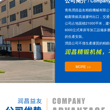
公司簡介
/ Company 
青島潤昌益友精鍛機械有限公
毗鄰青銀高速膠州出口，交通
公司占地面積21000平米
6000立式車床等加工設備
的生產安裝。
潤昌公司不僅生產優質的精鍛
MORE >>