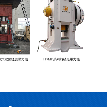
直驅式電動螺旋壓力機
FP/MP系列熱模鍛壓力機