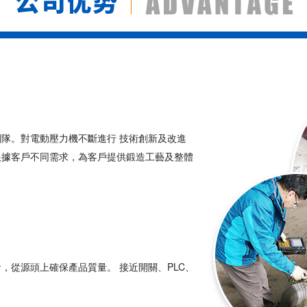
隊。對電動壓力機不斷進行 技術創新及改進
根據客戶不同需求，為客戶提供鍛造工藝及整體
，從源頭上確保產品質量。 接近開關、PLC、